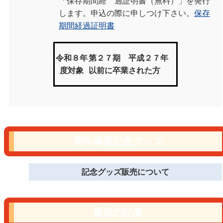
「保存期間経 過証明書（無料）」を発行
します。申込の際に申しつけ下さい。
保存
期間経過証明書
令和８年
第２７期 平成２７年
度対象
以前に卒業された方
周年事業記念グッズ
記念グッズ販売について
最近の記事