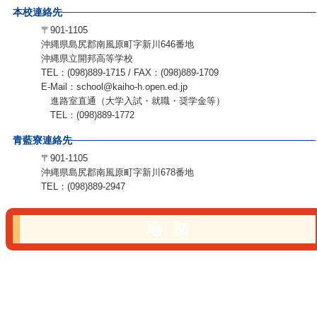
本校連絡先
〒901-1105
沖縄県島尻郡南風原町字新川646番地
沖縄県立開邦高等学校
TEL：(098)889-1715 / FAX：(098)889-1709
E-Mail：school@kaiho-h.open.ed.jp
進路室直通（大学入試・就職・奨学金等）
TEL：(098)889-1772
青藍寮連絡先
〒901-1105
沖縄県島尻郡南風原町字新川678番地
TEL：(098)889-2947
地 図