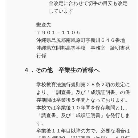
金改定に合わせて切手の目安も改定
しています
郵送先
〒９０１－１１０５
沖縄県島尻郡南風原町字新川６４６番地
沖縄県立開邦高等学校 事務室 証明書発
行係
４．その他 卒業生の皆様へ
学校教育法施行規則第２８条２項の規定に
より、「調査書」及び「成績証明書」の保
存期間は卒業後５年間となっております。
本校では卒業後１０年間を保存期間とし、
「調査書」及び「成績証明書」を発行しま
す。
卒業後１１年目以降の方で、必要な場合は