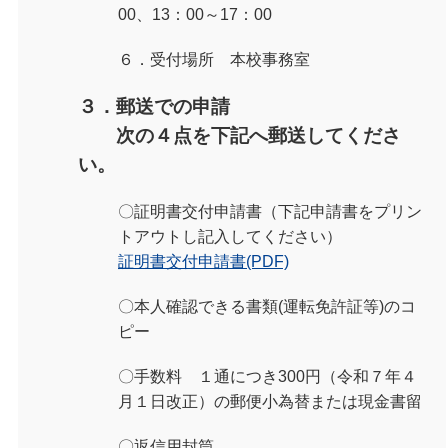
00、13：00～17：00
６．受付場所 本校事務室
３．郵送での申請
次の４点を下記へ郵送してくださ
い。
〇証明書交付申請書（下記申請書をプリン
トアウトし記入してください）
証明書交付申請書(PDF)
〇本人確認できる書類(運転免許証等)のコ
ピー
〇手数料 １通につき
300円（令和７年４
月１日改正）
の郵便小為替または現金書留
〇返信用封筒