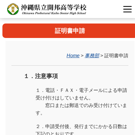
証明書申請
Home
>
事務部
> 証明書申請
１．注意事項
１．電話・ＦＡＸ・電子メールによる申請
受け付けはしていません。
窓口または郵送でのみ受け付けていま
す。
２．申請受付後、発行までにかかる日数は
下記のとおりです。