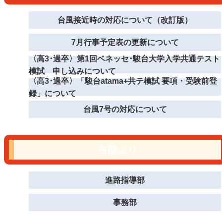
台風接近時の対応について（改訂版）
7月行事予定表の更新について
〈高3･過卒〉第1回ベネッセ･駿台大学入学共通テスト
模試 申し込みについて
〈高3･過卒〉「駿台atama+共テ模試 要項・受験前登
録」について
台風7号の対応について
各部より
進路指導部
事務部