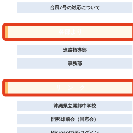
台風7号の対応について
各部より
進路指導部
事務部
リ ン ク
沖縄県立開邦中学校
開邦雄飛会（同窓会）
Microsoft365ログイン