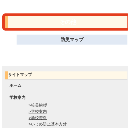
その他
防災マップ
サイトマップ
ホーム
学校案内
>校長挨拶
>学校案内
>学校資料
>いじめ防止基本方針