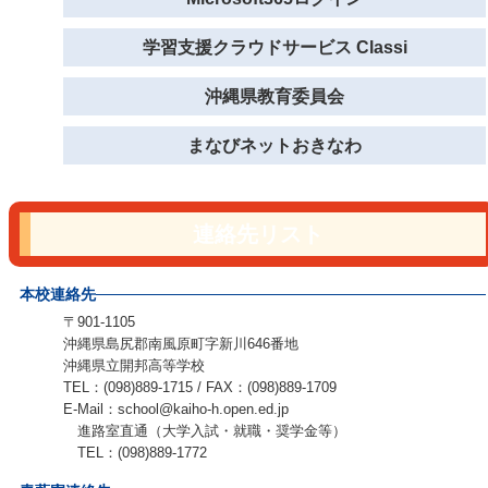
学習支援クラウドサービス Classi
沖縄県教育委員会
まなびネットおきなわ
連絡先リスト
本校連絡先
〒901-1105
沖縄県島尻郡南風原町字新川646番地
沖縄県立開邦高等学校
TEL：(098)889-1715 / FAX：(098)889-1709
E-Mail：school@kaiho-h.open.ed.jp
進路室直通（大学入試・就職・奨学金等）
TEL：(098)889-1772