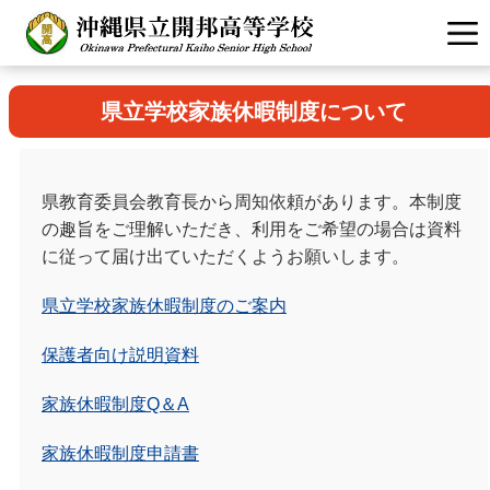
県立学校家族休暇制度について
県教育委員会教育長から周知依頼があります。本制度
の趣旨をご理解いただき、利用をご希望の場合は資料
に従って届け出ていただくようお願いします。
県立学校家族休暇制度のご案内
保護者向け説明資料
家族休暇制度Q＆A
家族休暇制度申請書