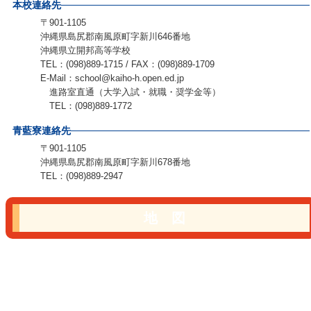
本校連絡先
〒901-1105
沖縄県島尻郡南風原町字新川646番地
沖縄県立開邦高等学校
TEL：(098)889-1715 / FAX：(098)889-1709
E-Mail：school@kaiho-h.open.ed.jp
進路室直通（大学入試・就職・奨学金等）
TEL：(098)889-1772
青藍寮連絡先
〒901-1105
沖縄県島尻郡南風原町字新川678番地
TEL：(098)889-2947
地 図