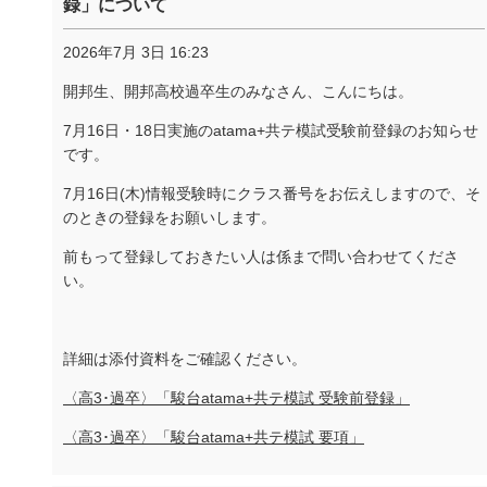
録」について
2026年7月 3日 16:23
開邦生、開邦高校過卒生のみなさん、こんにちは。
7月16日・18日実施のatama+共テ模試受験前登録のお知らせ
です。
7月16日(木)情報受験時にクラス番号をお伝えしますので、そ
のときの登録をお願いします。
前もって登録しておきたい人は係まで問い合わせてくださ
い。
詳細は添付資料をご確認ください。
〈高3･過卒〉「駿台atama+共テ模試 受験前登録」
〈高3･過卒〉「駿台atama+共テ模試 要項」