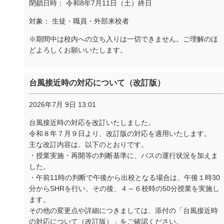
閉鎖日時： 令和8年7月11日（土）終日
対象： 生徒・職員・外部来校者
※期間中は校内への立ち入りは一切できません。ご理解のほ
どよろしくお願いいたします。
台風接近時の対応について（改訂版）
2026年7月 9日 13:01
台風接近時の対応を改訂いたしました。
令和８年７月９日より、改訂版の対応を適用いたします。
主な改訂内容は、以下のとおりです。
・授業実施・再開等の判断基準に、バスの運行状況を加えま
した。
・午前11時の判断で午後から出校となる場合は、午後１時30
分からSHRを行い、その後、４～６校時の50分授業を実施し
ます。
その他の変更点や詳細につきましては、添付の「台風接近時
の対応について（改訂版）」をご確認ください。