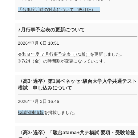
「台風接近時の対応について（改訂版）」
7月行事予定表の更新について
2026年7月 6日 10:51
令和８年度 ７月行事予定表（7/1版）
を更新しました。
※7/24（金）の時間割が変更になっています。
〈高3･過卒〉第1回ベネッセ･駿台大学入学共通テスト
模試 申し込みについて
2026年7月 3日 16:46
模試関連情報
を掲載しました。
〈高3･過卒〉「駿台atama+共テ模試 要項・受験前登