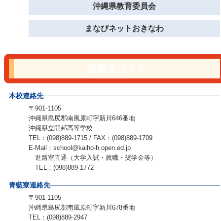
沖縄県教育委員会
まなびネットおきなわ
連絡先リスト
本校連絡先
〒901-1105
沖縄県島尻郡南風原町字新川646番地
沖縄県立開邦高等学校
TEL：(098)889-1715 / FAX：(098)889-1709
E-Mail：school@kaiho-h.open.ed.jp
進路室直通（大学入試・就職・奨学金等）
TEL：(098)889-1772
青藍寮連絡先
〒901-1105
沖縄県島尻郡南風原町字新川678番地
TEL：(098)889-2947