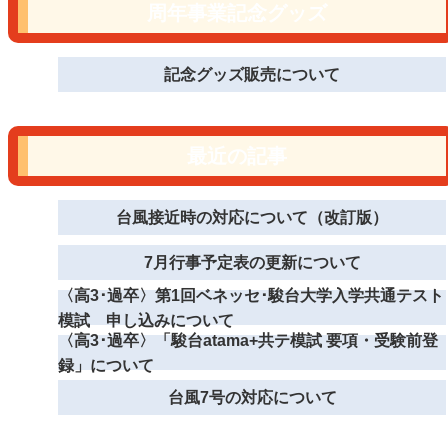
周年事業記念グッズ
記念グッズ販売について
最近の記事
台風接近時の対応について（改訂版）
7月行事予定表の更新について
〈高3･過卒〉第1回ベネッセ･駿台大学入学共通テスト
模試 申し込みについて
〈高3･過卒〉「駿台atama+共テ模試 要項・受験前登
録」について
台風7号の対応について