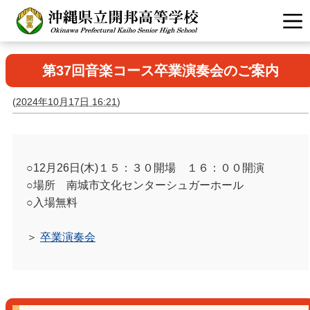
第37回音楽コース卒業演奏会のご案内
(
2024年10月17日 16:21
)
○12月26日(木)１５：３０開場 １６：００開演
○場所 南城市文化センターシュガーホール
○入場無料
＞
卒業演奏会