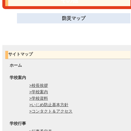
その他
防災マップ
サイトマップ
ホーム
学校案内
>校長挨拶
>学校案内
>学校資料
>いじめ防止基本方針
>コンタクト＆アクセス
学校行事