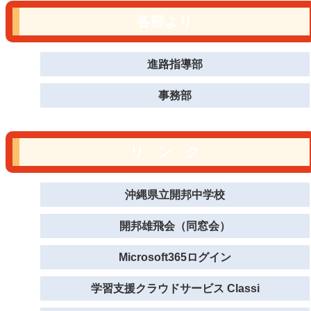
各部より
進路指導部
事務部
リ ン ク
沖縄県立開邦中学校
開邦雄飛会（同窓会）
Microsoft365ログイン
学習支援クラウドサービス Classi